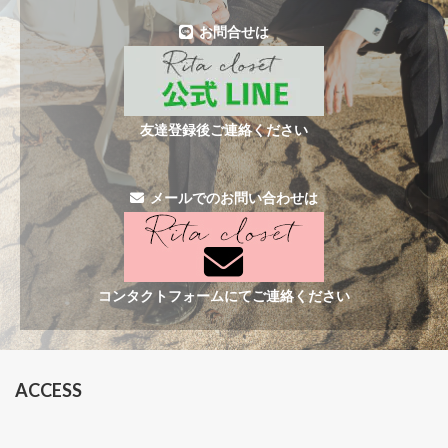
お問合せは
友達登録後ご連絡ください
メールでのお問い合わせは
コンタクトフォームにてご連絡ください
ACCESS