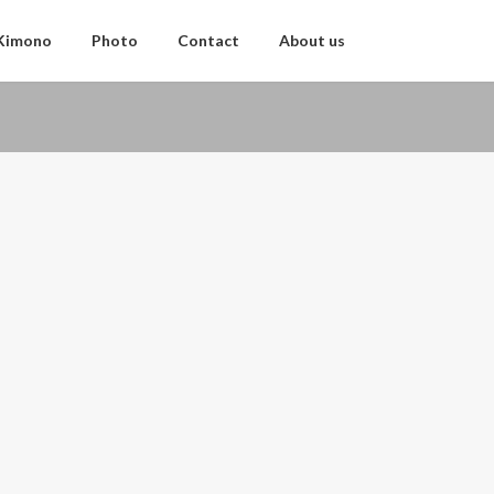
 Kimono
Photo
Contact
About us