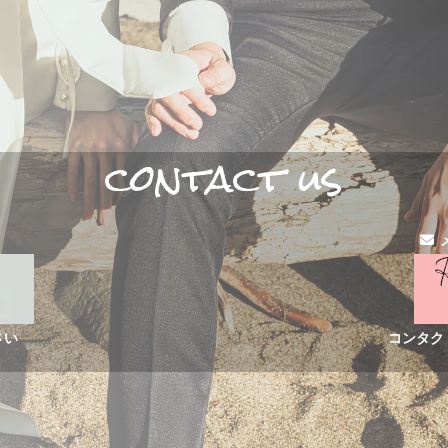
contact us
さい
コンタク