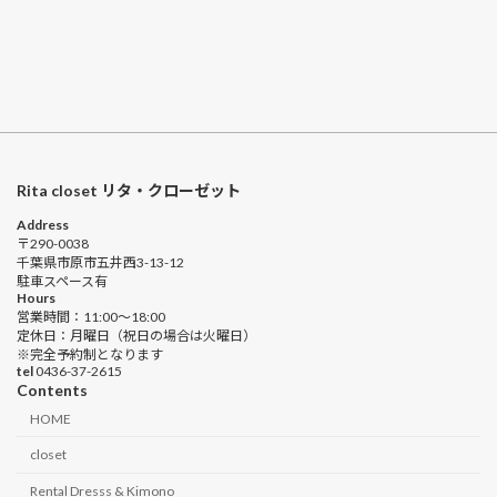
Rita closet リタ・クローゼット
Address
〒290-0038
千葉県市原市五井西3-13-12
駐車スペース有
Hours
営業時間：11:00〜18:00
定休日：月曜日（祝日の場合は火曜日）
※完全予約制となります
tel
0436-37-2615
Contents
HOME
closet
Rental Dresss & Kimono