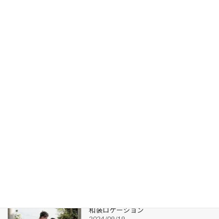
ドレス２着でロケーションフォト
2025/01/15
写真で残す結婚記念
2024/10/26
和装ロケーション
2024/09/19