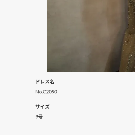
ドレス名
No.C2090
サイズ
9号