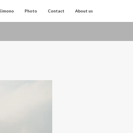
 Kimono
Photo
Contact
About us