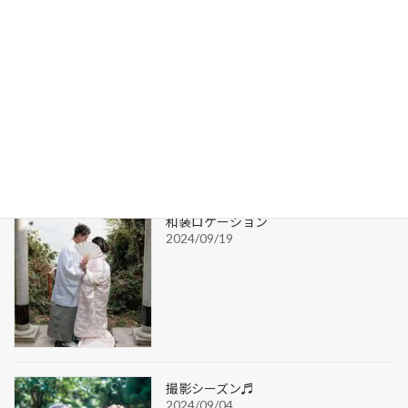
写真で残す結婚記念
2024/10/26
和装ロケーション
2024/09/19
撮影シーズン♬
2024/09/04