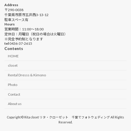
Address
〒290-0038
千葉県市原市五井西3-13-12
駐車スペース有
Hours
営業時間：11:00〜18:00
定休日：月曜日（祝日の場合は火曜日）
※完全予約制となります
tel
0436-37-2615
Contents
HOME
closet
Rental Dresss & Kimono
Photo
Contact
About us
Copyright © Rita closet リタ・クローゼット 千葉でフォトウェディング All Rights
Reserved.